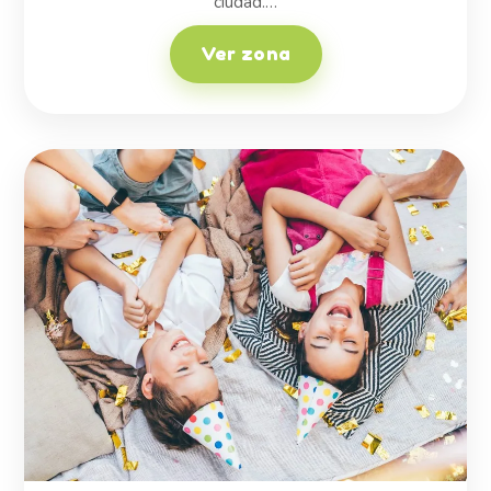
ciudad.…
Ver zona