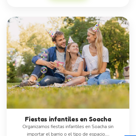
Fiestas infantiles en Soacha
Organizamos fiestas infantiles en Soacha sin
importar el barrio o el tipo de espacio.…