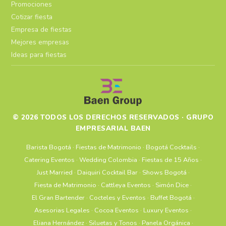
Promociones
Cotizar fiesta
Empresa de fiestas
Mejores empresas
Ideas para fiestas
© 2026 TODOS LOS DERECHOS RESERVADOS · GRUPO
EMPRESARIAL BAEN
Barista Bogotá
·
Fiestas de Matrimonio
·
Bogotá Cocktails
·
Catering Eventos
·
Wedding Colombia
·
Fiestas de 15 Años
·
Just Married
·
Daiquiri Cocktail Bar
·
Shows Bogotá
·
Fiesta de Matrimonio
·
Cattleya Eventos
·
Simón Dice
·
El Gran Bartender
·
Cocteles y Eventos
·
Buffet Bogotá
·
Asesorias Legales
·
Cocoa Eventos
·
Luxury Eventos
·
Eliana Hernández
·
Siluetas y Tonos
·
Panela Orgánica
·