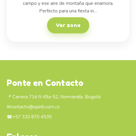
campo y ese aire de montaña que enamora.
Perfecto para una fiesta in…
Ver zona
Ponte en Contacto
📍 Carrera 71d N 49a-52, Normandía, Bogotá
✉
contacto@sipirili.com.co
☎
+57 320 870 4535