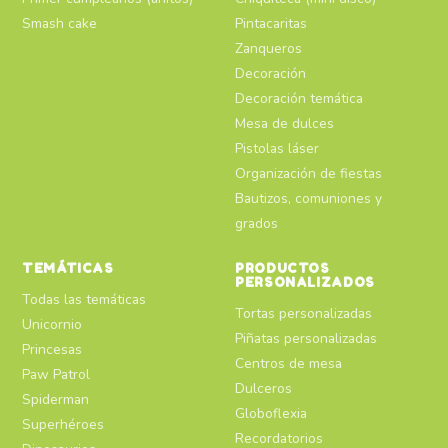
Smash cake
Pintacaritas
Zanqueros
Decoración
Decoración temática
Mesa de dulces
Pistolas láser
Organización de fiestas
Bautizos, comuniones y
grados
TEMÁTICAS
PRODUCTOS
PERSONALIZADOS
Todas las temáticas
Tortas personalizadas
Unicornio
Piñatas personalizadas
Princesas
Centros de mesa
Paw Patrol
Dulceros
Spiderman
Globoflexia
Superhéroes
Recordatorios