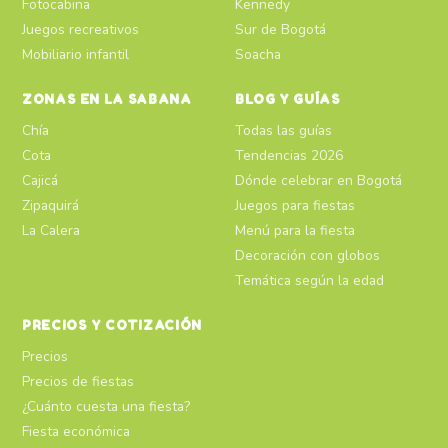
Fotocabina
Kennedy
Juegos recreativos
Sur de Bogotá
Mobiliario infantil
Soacha
ZONAS EN LA SABANA
BLOG Y GUÍAS
Chía
Todas las guías
Cota
Tendencias 2026
Cajicá
Dónde celebrar en Bogotá
Zipaquirá
Juegos para fiestas
La Calera
Menú para la fiesta
Decoración con globos
Temática según la edad
PRECIOS Y COTIZACIÓN
Precios
Precios de fiestas
¿Cuánto cuesta una fiesta?
Fiesta económica