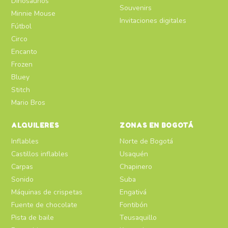
Dinosaurios
Souvenirs
Minnie Mouse
Invitaciones digitales
Fútbol
Circo
Encanto
Frozen
Bluey
Stitch
Mario Bros
ALQUILERES
ZONAS EN BOGOTÁ
Inflables
Norte de Bogotá
Castillos inflables
Usaquén
Carpas
Chapinero
Sonido
Suba
Máquinas de crispetas
Engativá
Fuente de chocolate
Fontibón
Pista de baile
Teusaquillo