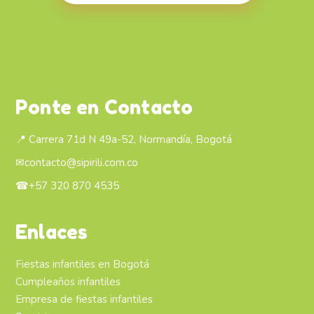
Ponte en Contacto
📍 Carrera 71d N 49a-52, Normandía, Bogotá
✉
contacto@sipirili.com.co
☎
+57 320 870 4535
Enlaces
Fiestas infantiles en Bogotá
Cumpleaños infantiles
Empresa de fiestas infantiles