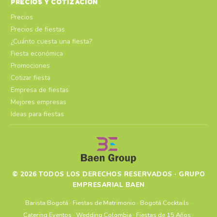
PRECIOS Y COTIZACIÓN
Precios
Precios de fiestas
¿Cuánto cuesta una fiesta?
Fiesta económica
Promociones
Cotizar fiesta
Empresa de fiestas
Mejores empresas
Ideas para fiestas
© 2026 TODOS LOS DERECHOS RESERVADOS · GRUPO
EMPRESARIAL BAEN
Barista Bogotá
·
Fiestas de Matrimonio
·
Bogotá Cocktails
·
Catering Eventos
·
Wedding Colombia
·
Fiestas de 15 Años
·