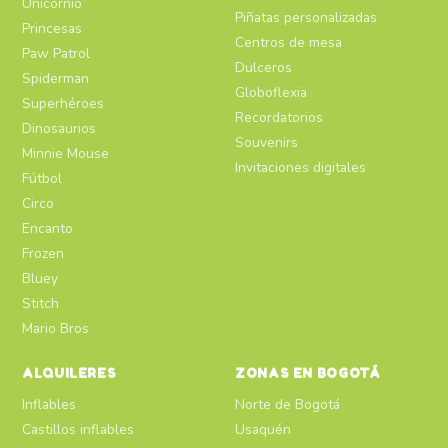
Unicornio
Piñatas personalizadas
Princesas
Centros de mesa
Paw Patrol
Dulceros
Spiderman
Globoflexia
Superhéroes
Recordatorios
Dinosaurios
Souvenirs
Minnie Mouse
Invitaciones digitales
Fútbol
Circo
Encanto
Frozen
Bluey
Stitch
Mario Bros
ALQUILERES
ZONAS EN BOGOTÁ
Inflables
Norte de Bogotá
Castillos inflables
Usaquén