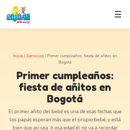
☰
Inicio
/
Servicios
/
Primer cumpleaños: fiesta de añitos en
Bogotá
Primer cumpleaños:
fiesta de añitos en
Bogotá
El primer añito del bebé es una de esas fechas que
los papás esperan más que el propio bebé, y está
bien que así sea. A esa edad él no va a recordar