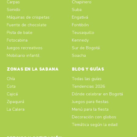
Carpas
Chapinero
Sonido
Suba
Máquinas de crispetas
Engativá
Fuente de chocolate
Fontibón
Pista de baile
Teusaquillo
Fotocabina
Kennedy
Juegos recreativos
Sur de Bogotá
Mobiliario infantil
Soacha
ZONAS EN LA SABANA
BLOG Y GUÍAS
Chía
Todas las guías
Cota
Tendencias 2026
Cajicá
Dónde celebrar en Bogotá
Zipaquirá
Juegos para fiestas
La Calera
Menú para la fiesta
Decoración con globos
Temática según la edad