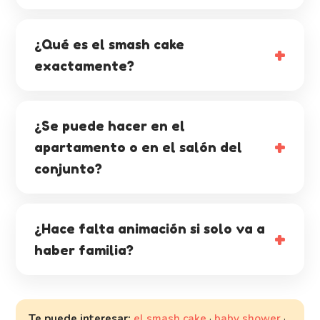
¿Qué es el smash cake
exactamente?
¿Se puede hacer en el
apartamento o en el salón del
conjunto?
¿Hace falta animación si solo va a
haber familia?
Te puede interesar:
el smash cake
·
baby shower
·