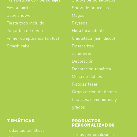
Plan Deluxe con personajes
Shows personalizados
Fiesta familiar
Show de princesas
Baby shower
Magos
Fiesta todo incluido
Payasos
Paquetes de fiesta
Hora loca infantil
Primer cumpleaños (añitos)
Chiquiteca (mini disco)
Smash cake
Pintacaritas
Zanqueros
Decoración
Decoración temática
Mesa de dulces
Pistolas láser
Organización de fiestas
Bautizos, comuniones y
grados
TEMÁTICAS
PRODUCTOS
PERSONALIZADOS
Todas las temáticas
Tortas personalizadas