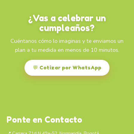
¿Vas a celebrar un
cumpleaños?
Cuéntanos cómo lo imaginas y te enviamos un
plan a tu medida en menos de 10 minutos.
💬 Cotizar por WhatsApp
Ponte en Contacto
📍 Carrera 71d N 49a-52, Normandía, Bogotá