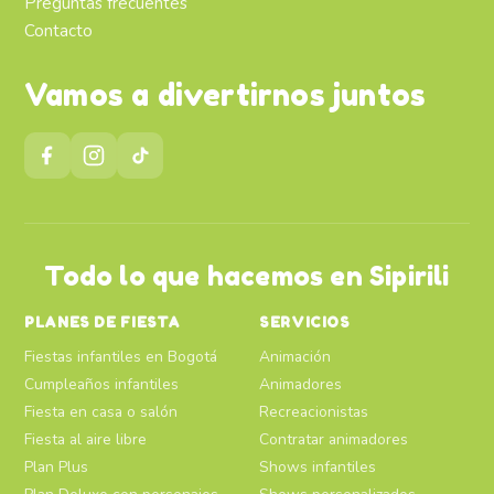
Preguntas frecuentes
Contacto
Vamos a divertirnos juntos
Todo lo que hacemos en Sipirili
PLANES DE FIESTA
SERVICIOS
Fiestas infantiles en Bogotá
Animación
Cumpleaños infantiles
Animadores
Fiesta en casa o salón
Recreacionistas
Fiesta al aire libre
Contratar animadores
Plan Plus
Shows infantiles