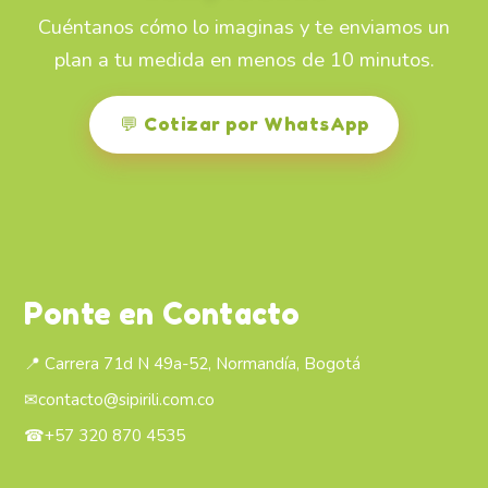
Cuéntanos cómo lo imaginas y te enviamos un
plan a tu medida en menos de 10 minutos.
💬 Cotizar por WhatsApp
Ponte en Contacto
📍 Carrera 71d N 49a-52, Normandía, Bogotá
✉
contacto@sipirili.com.co
☎
+57 320 870 4535