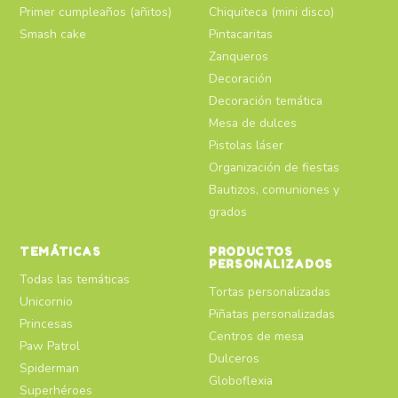
Primer cumpleaños (añitos)
Chiquiteca (mini disco)
Smash cake
Pintacaritas
Zanqueros
Decoración
Decoración temática
Mesa de dulces
Pistolas láser
Organización de fiestas
Bautizos, comuniones y
grados
TEMÁTICAS
PRODUCTOS
PERSONALIZADOS
Todas las temáticas
Tortas personalizadas
Unicornio
Piñatas personalizadas
Princesas
Centros de mesa
Paw Patrol
Dulceros
Spiderman
Globoflexia
Superhéroes