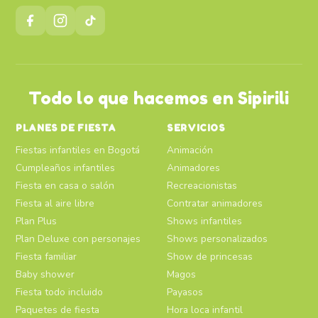
Todo lo que hacemos en Sipirili
PLANES DE FIESTA
SERVICIOS
Fiestas infantiles en Bogotá
Animación
Cumpleaños infantiles
Animadores
Fiesta en casa o salón
Recreacionistas
Fiesta al aire libre
Contratar animadores
Plan Plus
Shows infantiles
Plan Deluxe con personajes
Shows personalizados
Fiesta familiar
Show de princesas
Baby shower
Magos
Fiesta todo incluido
Payasos
Paquetes de fiesta
Hora loca infantil