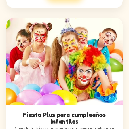
Fiesta Plus para cumpleaños
infantiles
Cuando lo básico te queda corto pero el deluxe se