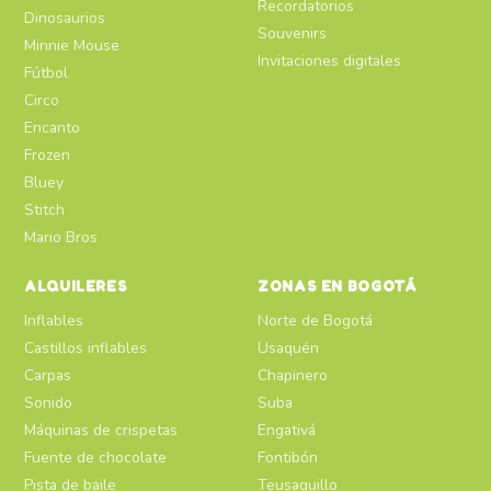
Recordatorios
Dinosaurios
Souvenirs
Minnie Mouse
Invitaciones digitales
Fútbol
Circo
Encanto
Frozen
Bluey
Stitch
Mario Bros
ALQUILERES
ZONAS EN BOGOTÁ
Inflables
Norte de Bogotá
Castillos inflables
Usaquén
Carpas
Chapinero
Sonido
Suba
Máquinas de crispetas
Engativá
Fuente de chocolate
Fontibón
Pista de baile
Teusaquillo