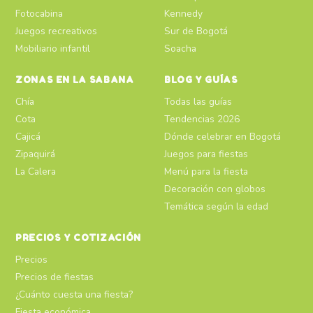
Fotocabina
Kennedy
Juegos recreativos
Sur de Bogotá
Mobiliario infantil
Soacha
ZONAS EN LA SABANA
BLOG Y GUÍAS
Chía
Todas las guías
Cota
Tendencias 2026
Cajicá
Dónde celebrar en Bogotá
Zipaquirá
Juegos para fiestas
La Calera
Menú para la fiesta
Decoración con globos
Temática según la edad
PRECIOS Y COTIZACIÓN
Precios
Precios de fiestas
¿Cuánto cuesta una fiesta?
Fiesta económica