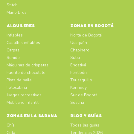
Stitch
Mario Bros
ALQUILERES
ZONAS EN BOGOTÁ
Inflables
Norte de Bogotá
Castillos inflables
Usaquén
Carpas
Chapinero
Sonido
Suba
Máquinas de crispetas
Engativá
Fuente de chocolate
Fontibón
Pista de baile
Teusaquillo
Fotocabina
Kennedy
Juegos recreativos
Sur de Bogotá
Mobiliario infantil
Soacha
ZONAS EN LA SABANA
BLOG Y GUÍAS
Chía
Todas las guías
Cota
Tendencias 2026