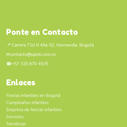
Ponte en Contacto
📍 Carrera 71d N 49a-52, Normandía, Bogotá
✉
contacto@sipirili.com.co
☎
+57 320 870 4535
Enlaces
Fiestas infantiles en Bogotá
Cumpleaños infantiles
Empresa de fiestas infantiles
Servicios
Temáticas