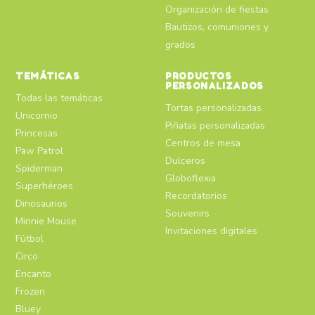
Organización de fiestas
Bautizos, comuniones y
grados
TEMÁTICAS
PRODUCTOS
PERSONALIZADOS
Todas las temáticas
Tortas personalizadas
Unicornio
Piñatas personalizadas
Princesas
Centros de mesa
Paw Patrol
Dulceros
Spiderman
Globoflexia
Superhéroes
Recordatorios
Dinosaurios
Souvenirs
Minnie Mouse
Invitaciones digitales
Fútbol
Circo
Encanto
Frozen
Bluey