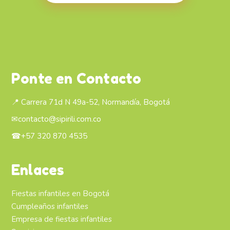
Ponte en Contacto
📍 Carrera 71d N 49a-52, Normandía, Bogotá
✉
contacto@sipirili.com.co
☎
+57 320 870 4535
Enlaces
Fiestas infantiles en Bogotá
Cumpleaños infantiles
Empresa de fiestas infantiles