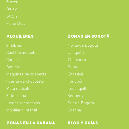
Frozen
Bluey
Stitch
Mario Bros
ALQUILERES
ZONAS EN BOGOTÁ
Inflables
Norte de Bogotá
Castillos inflables
Usaquén
Carpas
Chapinero
Sonido
Suba
Máquinas de crispetas
Engativá
Fuente de chocolate
Fontibón
Pista de baile
Teusaquillo
Fotocabina
Kennedy
Juegos recreativos
Sur de Bogotá
Mobiliario infantil
Soacha
ZONAS EN LA SABANA
BLOG Y GUÍAS