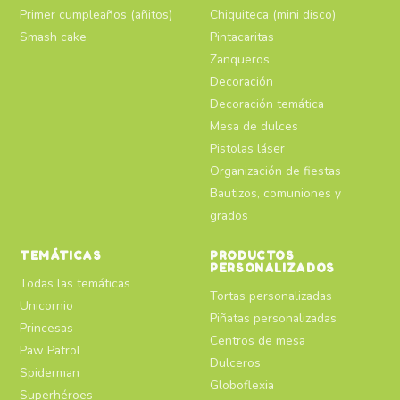
Primer cumpleaños (añitos)
Chiquiteca (mini disco)
Smash cake
Pintacaritas
Zanqueros
Decoración
Decoración temática
Mesa de dulces
Pistolas láser
Organización de fiestas
Bautizos, comuniones y
grados
TEMÁTICAS
PRODUCTOS
PERSONALIZADOS
Todas las temáticas
Tortas personalizadas
Unicornio
Piñatas personalizadas
Princesas
Centros de mesa
Paw Patrol
Dulceros
Spiderman
Globoflexia
Superhéroes