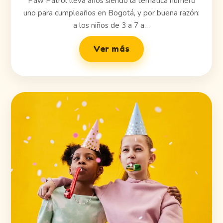
Paw Patrol lleva años siendo la temática número
uno para cumpleaños en Bogotá, y por buena razón:
a los niños de 3 a 7 a…
Ver más