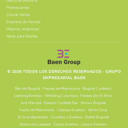
Fiesta económica
Promociones
Cotizar fiesta
Empresa de fiestas
Mejores empresas
Ideas para fiestas
© 2026 TODOS LOS DERECHOS RESERVADOS · GRUPO
EMPRESARIAL BAEN
Barista Bogotá
·
Fiestas de Matrimonio
·
Bogotá Cocktails
·
Catering Eventos
·
Wedding Colombia
·
Fiestas de 15 Años
·
Just Married
·
Daiquiri Cocktail Bar
·
Shows Bogotá
·
Fiesta de Matrimonio
·
Cattleya Eventos
·
Simón Dice
·
El Gran Bartender
·
Cocteles y Eventos
·
Buffet Bogotá
·
Asesorias Legales
·
Cocoa Eventos
·
Luxury Eventos
·