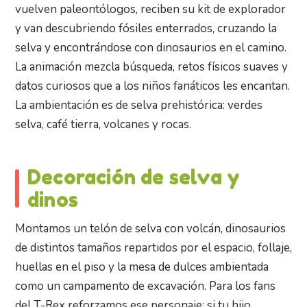
vuelven paleontólogos, reciben su kit de explorador
y van descubriendo fósiles enterrados, cruzando la
selva y encontrándose con dinosaurios en el camino.
La animación mezcla búsqueda, retos físicos suaves y
datos curiosos que a los niños fanáticos les encantan.
La ambientación es de selva prehistórica: verdes
selva, café tierra, volcanes y rocas.
Decoración de selva y
dinos
Montamos un telón de selva con volcán, dinosaurios
de distintos tamaños repartidos por el espacio, follaje,
huellas en el piso y la mesa de dulces ambientada
como un campamento de excavación. Para los fans
del T-Rex reforzamos ese personaje; si tu hijo