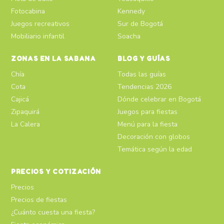
Fotocabina
Kennedy
Juegos recreativos
Sur de Bogotá
Mobiliario infantil
Soacha
ZONAS EN LA SABANA
BLOG Y GUÍAS
Chía
Todas las guías
Cota
Tendencias 2026
Cajicá
Dónde celebrar en Bogotá
Zipaquirá
Juegos para fiestas
La Calera
Menú para la fiesta
Decoración con globos
Temática según la edad
PRECIOS Y COTIZACIÓN
Precios
Precios de fiestas
¿Cuánto cuesta una fiesta?