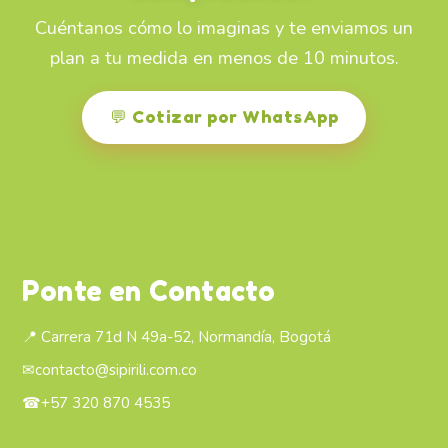
Cuéntanos cómo lo imaginas y te enviamos un
plan a tu medida en menos de 10 minutos.
💬 Cotizar por WhatsApp
Ponte en Contacto
📍 Carrera 71d N 49a-52, Normandía, Bogotá
✉
contacto@sipirili.com.co
☎
+57 320 870 4535