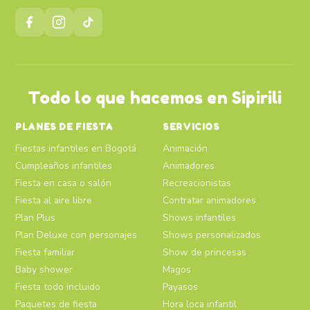
Todo lo que hacemos en Sipirili
PLANES DE FIESTA
SERVICIOS
Fiestas infantiles en Bogotá
Animación
Cumpleaños infantiles
Animadores
Fiesta en casa o salón
Recreacionistas
Fiesta al aire libre
Contratar animadores
Plan Plus
Shows infantiles
Plan Deluxe con personajes
Shows personalizados
Fiesta familiar
Show de princesas
Baby shower
Magos
Fiesta todo incluido
Payasos
Paquetes de fiesta
Hora loca infantil