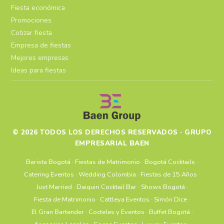
Fiesta económica
Promociones
Cotizar fiesta
Empresa de fiestas
Mejores empresas
Ideas para fiestas
© 2026 TODOS LOS DERECHOS RESERVADOS · GRUPO
EMPRESARIAL BAEN
Barista Bogotá
·
Fiestas de Matrimonio
·
Bogotá Cocktails
·
Catering Eventos
·
Wedding Colombia
·
Fiestas de 15 Años
·
Just Married
·
Daiquiri Cocktail Bar
·
Shows Bogotá
·
Fiesta de Matrimonio
·
Cattleya Eventos
·
Simón Dice
·
El Gran Bartender
·
Cocteles y Eventos
·
Buffet Bogotá
·