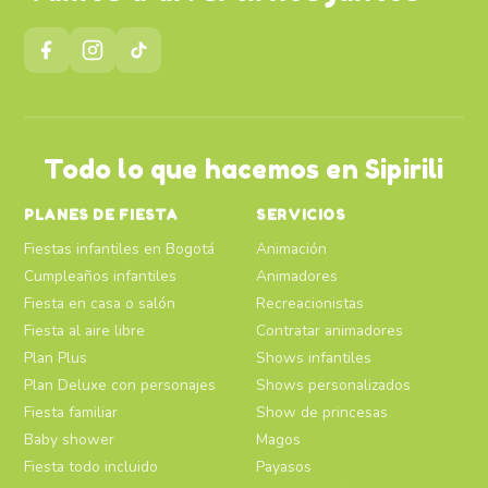
Todo lo que hacemos en Sipirili
PLANES DE FIESTA
SERVICIOS
Fiestas infantiles en Bogotá
Animación
Cumpleaños infantiles
Animadores
Fiesta en casa o salón
Recreacionistas
Fiesta al aire libre
Contratar animadores
Plan Plus
Shows infantiles
Plan Deluxe con personajes
Shows personalizados
Fiesta familiar
Show de princesas
Baby shower
Magos
Fiesta todo incluido
Payasos