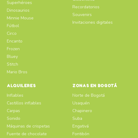
Superhéroes
Recordatorios
Dinosaurios
Souvenirs
Minnie Mouse
Invitaciones digitales
Fútbol
Circo
Encanto
Frozen
Bluey
Stitch
Mario Bros
ALQUILERES
ZONAS EN BOGOTÁ
Inflables
Norte de Bogotá
Castillos inflables
Usaquén
Carpas
Chapinero
Sonido
Suba
Máquinas de crispetas
Engativá
Fuente de chocolate
Fontibón