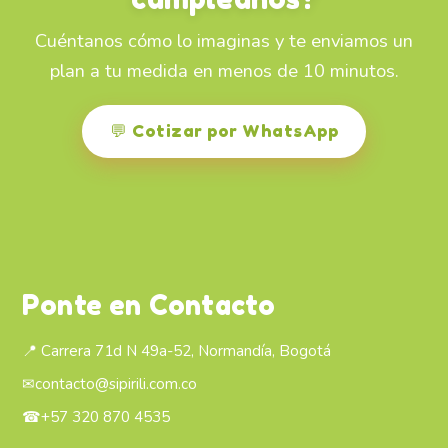
Cuéntanos cómo lo imaginas y te enviamos un
plan a tu medida en menos de 10 minutos.
💬 Cotizar por WhatsApp
Ponte en Contacto
📍 Carrera 71d N 49a-52, Normandía, Bogotá
✉
contacto@sipirili.com.co
☎
+57 320 870 4535