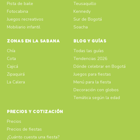
Pista de baile
Teusaquillo
Fotocabina
Kennedy
Juegos recreativos
Sur de Bogotá
Mobiliario infantil
Soacha
ZONAS EN LA SABANA
BLOG Y GUÍAS
Chía
Todas las guías
Cota
Tendencias 2026
Cajicá
Dónde celebrar en Bogotá
Zipaquirá
Juegos para fiestas
La Calera
Menú para la fiesta
Decoración con globos
Temática según la edad
PRECIOS Y COTIZACIÓN
Precios
Precios de fiestas
¿Cuánto cuesta una fiesta?