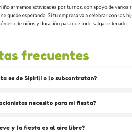
Niño armamos actividades por turnos, con apoyo de varios re
se quede esperando. Si tu empresa va a celebrar con los hi
úmero de niños y duración para que todo salga ordenado.
tas frecuentes
ta es de Sipirili o lo subcontratan?
cionistas necesito para mi fiesta?
eve y la fiesta es al aire libre?