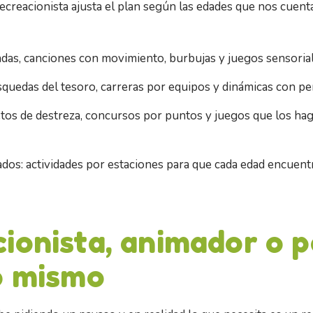
 recreacionista ajusta el plan según las edades que nos cue
ndas, canciones con movimiento, burbujas y juegos sensoria
squedas del tesoro, carreras por equipos y dinámicas con pe
etos de destreza, concursos por puntos y juegos que los ha
dos: actividades por estaciones para que cada edad encuentr
ionista, animador o 
o mismo