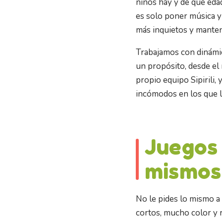
niños hay y de qué eda
es solo poner música y 
más inquietos y manten
Trabajamos con dinámica
un propósito, desde el
propio equipo Sipirili, 
incómodos en los que l
Juegos 
mismos
No le pides lo mismo a
cortos, mucho color y 