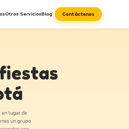
os
Otros Servicios
Blog
Contáctenos
fiestas
otá
 en lugar de
ienes un grupo