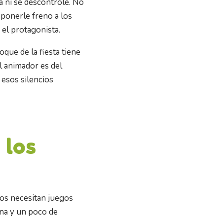
a ni se descontrole. No
 ponerle freno a los
el protagonista.
oque de la fiesta tiene
l animador es del
a esos silencios
 los
os necesitan juegos
ana y un poco de