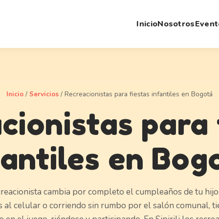
Inicio
Nosotros
Event
Inicio
/
Servicios
/
Recreacionistas para fiestas infantiles en Bogotá
cionistas para 
fantiles en Bog
reacionista cambia por completo el cumpleaños de tu hijo:
 al celular o corriendo sin rumbo por el salón comunal, t