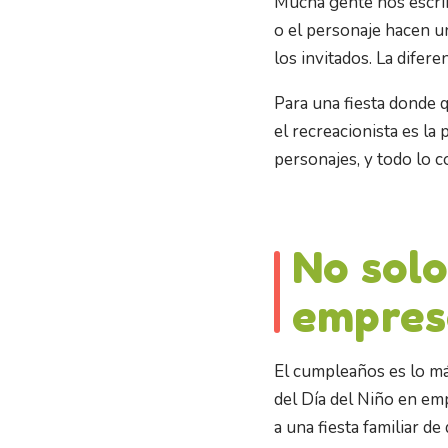
Mucha gente nos escrib
o el personaje hacen un 
los invitados. La difere
Para una fiesta donde 
el recreacionista es la
personajes, y todo lo c
No solo
empres
El cumpleaños es lo má
del Día del Niño en em
a una fiesta familiar d