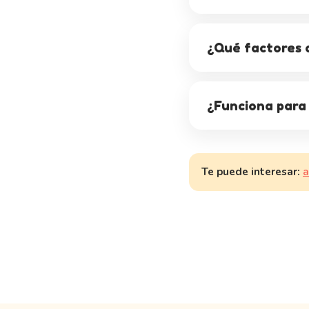
¿Qué factores d
¿Funciona para
Te puede interesar:
a