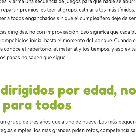
des, y arma una secuencia de juegos para que nadie se aburr
repartir premios: es leer al grupo, calmar a los más tímidos,
er a todos enganchados sin que el cumpleañero deje de ser 
s dirigidas, no con improvisación. Eso significa que cada bl
 rompehielos inicial hasta el momento del ponqué. Cuando e
ya conoce el repertorio, el material y los tiempos, y eso evit
os papás no saben qué sigue.
dirigidos por edad, no
 para todos
 un grupo de tres años que a uno de nueve. Los más pequeñ
reglas simples; los más grandes piden retos, competencia s