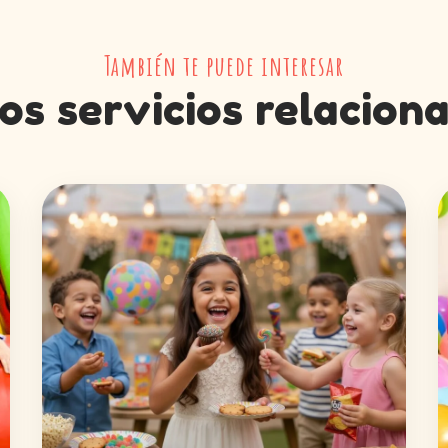
También te puede interesar
os servicios relacion