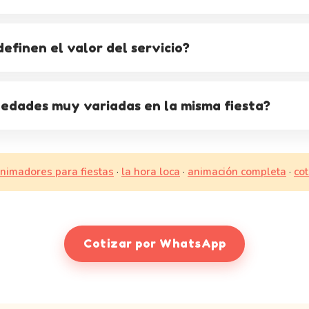
efinen el valor del servicio?
 edades muy variadas en la misma fiesta?
nimadores para fiestas
·
la hora loca
·
animación completa
·
cot
Cotizar por WhatsApp