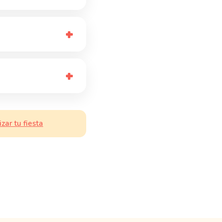
izar tu fiesta