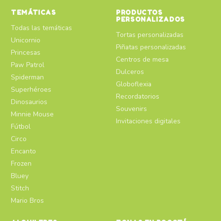
TEMÁTICAS
PRODUCTOS
PERSONALIZADOS
Todas las temáticas
Tortas personalizadas
Unicornio
Piñatas personalizadas
Princesas
Centros de mesa
Paw Patrol
Dulceros
Spiderman
Globoflexia
Superhéroes
Recordatorios
Dinosaurios
Souvenirs
Minnie Mouse
Invitaciones digitales
Fútbol
Circo
Encanto
Frozen
Bluey
Stitch
Mario Bros