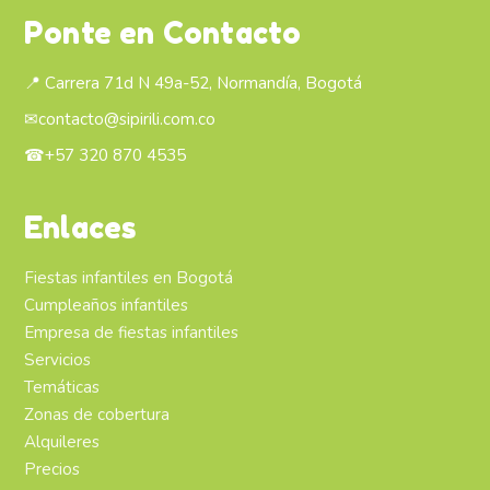
Ponte en Contacto
📍 Carrera 71d N 49a-52, Normandía, Bogotá
✉
contacto@sipirili.com.co
☎
+57 320 870 4535
Enlaces
Fiestas infantiles en Bogotá
Cumpleaños infantiles
Empresa de fiestas infantiles
Servicios
Temáticas
Zonas de cobertura
Alquileres
Precios