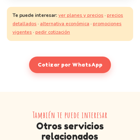
Te puede interesar:
ver planes y precios
·
precios
detallados
·
alternativa económica
·
promociones
vigentes
·
pedir cotización
Cotizar por WhatsApp
También te puede interesar
Otros servicios
relacionados