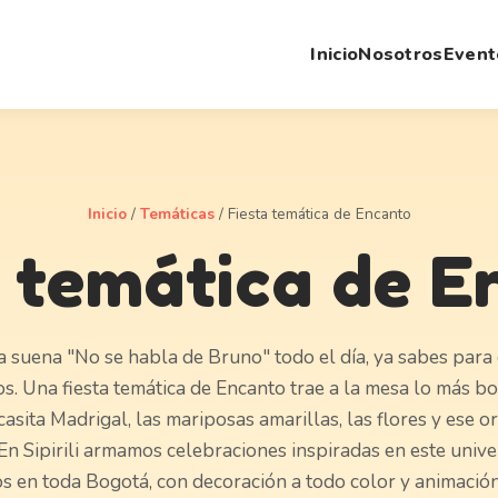
Inicio
Nosotros
Event
Inicio
/
Temáticas
/
Fiesta temática de Encanto
a temática de E
sa suena "No se habla de Bruno" todo el día, ya sabes para
. Una fiesta temática de Encanto trae a la mesa lo más bo
 casita Madrigal, las mariposas amarillas, las flores y ese o
En Sipirili armamos celebraciones inspiradas en este unive
os en toda Bogotá, con decoración a todo color y animació