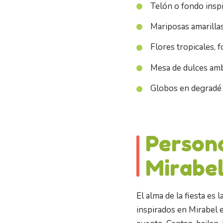
Telón o fondo inspir
Mariposas amarillas 
Flores tropicales, f
Mesa de dulces ambi
Globos en degradé 
Persona
Mirabel
El alma de la fiesta es
inspirados en Mirabel 