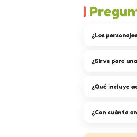
Pregun
¿Los personajes 
¿Sirve para una
¿Qué incluye a
¿Con cuánta an