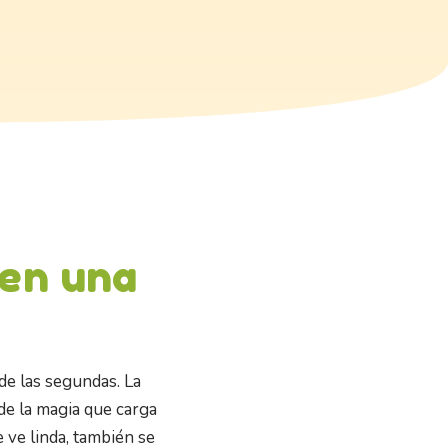
 en una
de las segundas. La
 de la magia que carga
 ve linda, también se