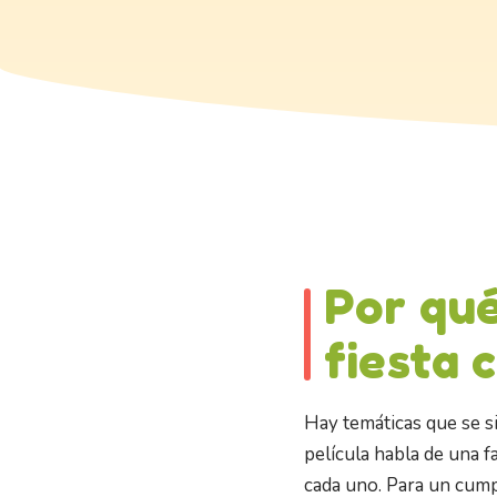
Por qu
fiesta 
Hay temáticas que se si
película habla de una f
cada uno. Para un cump