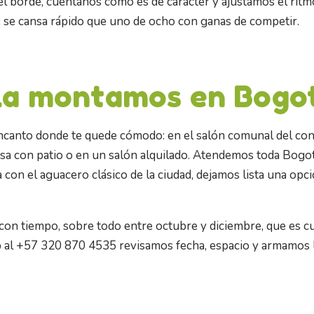
n el borde, cuéntanos cómo es de carácter y ajustamos el rit
 se cansa rápido que uno de ocho con ganas de competir.
la montamos en Bogo
ncanto donde te quede cómodo: en el salón comunal del con
sa con patio o en un salón alquilado. Atendemos toda Bogotá 
a con el aguacero clásico de la ciudad, dejamos lista una opc
 con tiempo, sobre todo entre octubre y diciembre, que es c
al +57 320 870 4535 revisamos fecha, espacio y armamos l