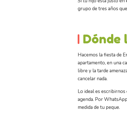
Si tu hijo está justo e
grupo de tres años que
Dónde 
Hacemos la fiesta de E
apartamento, en una ca
libre y la tarde amenaz
cancelar nada.
Lo ideal es escribirnos
agenda. Por WhatsApp 
medida de tu peque.