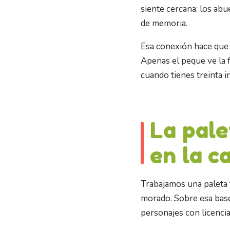
siente cercana: los ab
de memoria.
Esa conexión hace que l
Apenas el peque ve la f
cuando tienes treinta i
La pale
en la c
Trabajamos una paleta t
morado. Sobre esa base
personajes con licencia