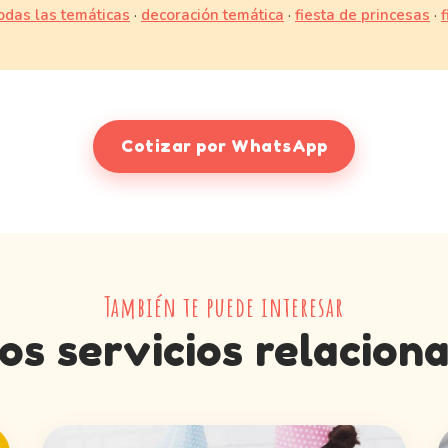
odas las temáticas
·
decoración temática
·
fiesta de princesas
·
f
Cotizar por WhatsApp
También te puede interesar
os servicios relacion