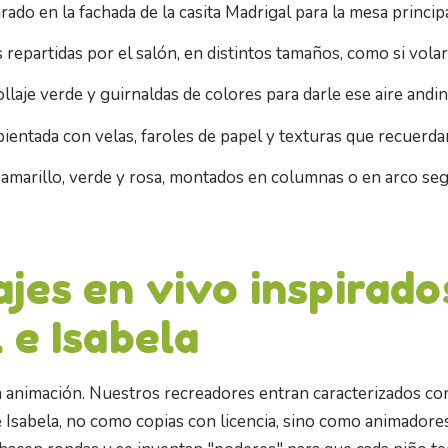
ado en la fachada de la casita Madrigal para la mesa principa
repartidas por el salón, en distintos tamaños, como si volara
ollaje verde y guirnaldas de colores para darle ese aire andin
entada con velas, faroles de papel y texturas que recuerda
amarillo, verde y rosa, montados en columnas o en arco seg
jes en vivo inspirado
 e Isabela
 la animación. Nuestros recreadores entran caracterizados c
e Isabela, no como copias con licencia, sino como animadore