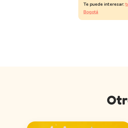
Te puede interesar:
t
Bogotá
Otr