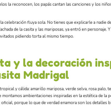
uelos la reconocen, los papás cantan las canciones y los niñ
a celebración fluya sola. No tienes que explicarle a nadie de
achada de la casita y las mariposas, ya entró en personaje. Y
nvitados pidiendo torta al mismo tiempo.
ta y la decoración in
asita Madrigal
ropical y cálida: amarillo mariposa, verde selva, rosa palo, t
 montamos ambientaciones inspiradas en la estética de la pe
 oficial, porque lo que de verdad enamora son los detalles 