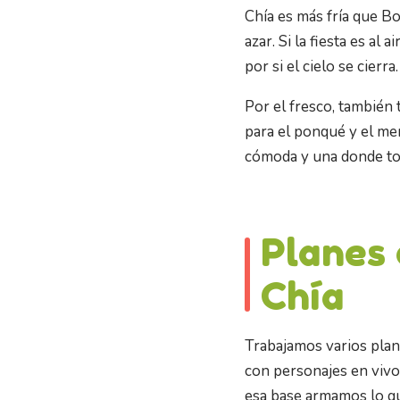
Chía es más fría que Bo
azar. Si la fiesta es al
por si el cielo se cierr
Por el fresco, también
para el ponqué y el me
cómoda y una donde tod
Planes 
Chía
Trabajamos varios plane
con personajes en vivo,
esa base armamos lo qu