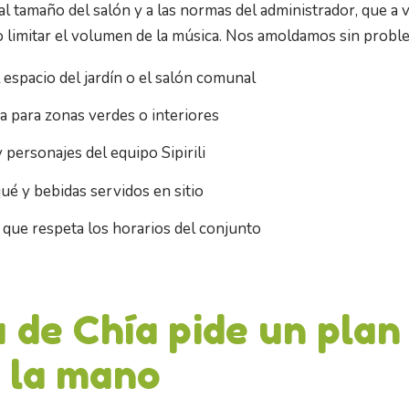
l tamaño del salón y a las normas del administrador, que a 
 o limitar el volumen de la música. Nos amoldamos sin probl
l espacio del jardín o el salón comunal
a para zonas verdes o interiores
 personajes del equipo Sipirili
ué y bebidas servidos en sitio
 que respeta los horarios del conjunto
a de Chía pide un plan
 la mano