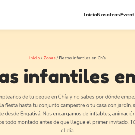
Inicio
Nosotros
Event
Inicio
/
Zonas
/
Fiestas infantiles en Chía
as infantiles e
mpleaños de tu peque en Chía y no sabes por dónde empeza
a fiesta hasta tu conjunto campestre o tu casa con jardín,
te desde Engativá. Nos encargamos de inflables, animación
s todo montado antes de que llegue el primer invitado. Tú
el día.