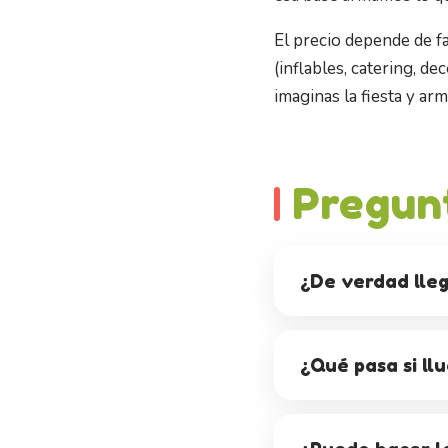
El precio depende de fa
(inflables, catering, 
imaginas la fiesta y ar
Pregun
¿De verdad lle
¿Qué pasa si llu