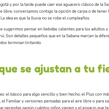
gotá y por la tarde puede caer ese aguacero clásico de la S
 aire libre, conversamos contigo la opción de carpa o de tener
a. La idea es que la lluvia no se robe el cumpleaños.
 te sugerimos pensar en bebidas calientes para los adultos 
nú. Son detalles pequeños que en la Sabana marcan la difere
os terminan tiritando.
que se ajustan a tu fi
s: el básico para algo sencillo y bien hecho, el Plus con má
 el Familiar y versiones pensadas para el aire libre o para s
e necesitas según cuántos niños vienen y el espacio que te