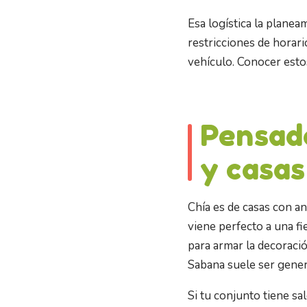
Esa logística la planea
restricciones de horar
vehículo. Conocer estos
Pensad
y casas
Chía es de casas con an
viene perfecto a una fie
para armar la decoració
Sabana suele ser gene
Si tu conjunto tiene s