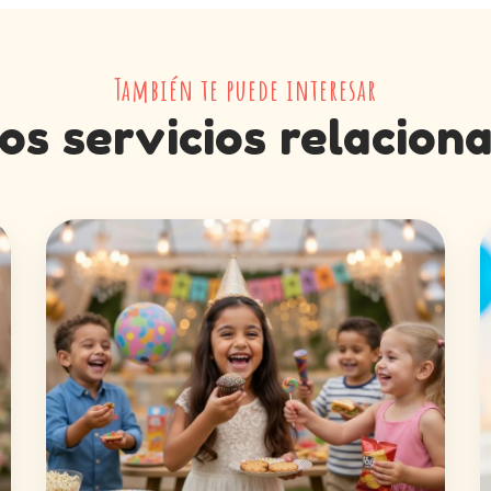
También te puede interesar
os servicios relacion