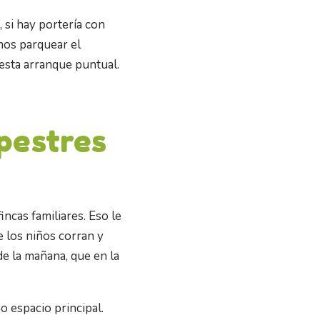
, si hay portería con
mos parquear el
iesta arranque puntual.
pestres
ncas familiares. Eso le
ue los niños corran y
de la mañana, que en la
 espacio principal.