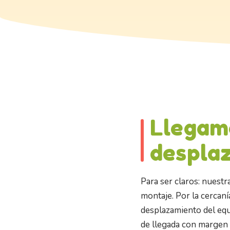
Llegamo
despla
Para ser claros: nuestr
montaje. Por la cercanía
desplazamiento del equ
de llegada con margen 