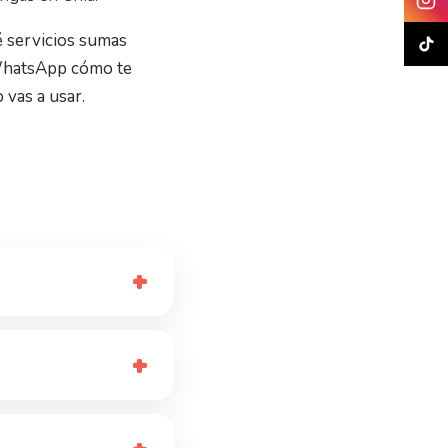
ué servicios sumas
r WhatsApp cómo te
 vas a usar.