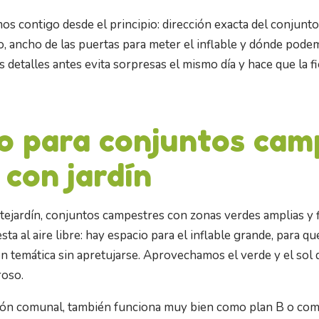
mos contigo desde el principio: dirección exacta del conjunto
io, ancho de las puertas para meter el inflable y dónde pode
 detalles antes evita sorpresas el mismo día y hace que la f
o para conjuntos cam
 con jardín
tejardín, conjuntos campestres con zonas verdes amplias y fi
sta al aire libre: hay espacio para el inflable grande, para q
n temática sin apretujarse. Aprovechamos el verde y el sol 
roso.
alón comunal, también funciona muy bien como plan B o como