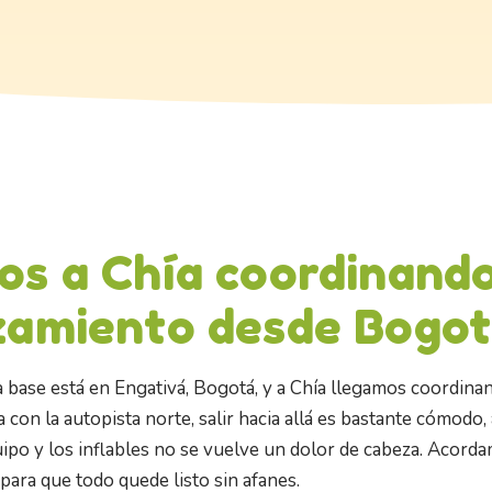
s a Chía coordinando
zamiento desde Bogo
a base está en Engativá, Bogotá, y a Chía llegamos coordina
 con la autopista norte, salir hacia allá es bastante cómodo, 
ipo y los inflables no se vuelve un dolor de cabeza. Acord
para que todo quede listo sin afanes.