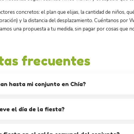
ctores concretos: el plan que elijas, la cantidad de niños, q
decoración) y la distancia del desplazamiento. Cuéntanos po
mamos una propuesta a tu medida, sin pagar por cosas que no
tas frecuentes
gan hasta mi conjunto en Chía?
eve el día de la fiesta?