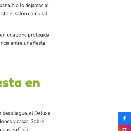
abana. No lo dejamos al
 listo el salón comunal
y en una zona protegida
ncia entre una fiesta
esta en
s despliegue, el Deluxe
alones y casas. Sobre
ngas en Chía.