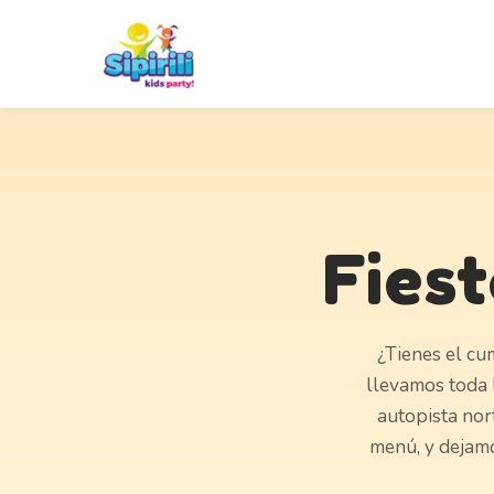
Fiest
¿Tienes el cu
llevamos toda l
autopista nor
menú, y dejamo