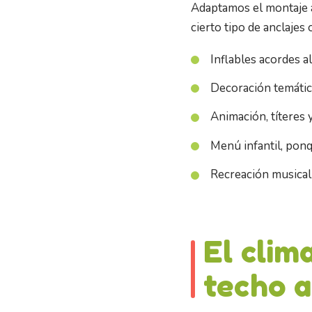
Adaptamos el montaje a
cierto tipo de anclajes
Inflables acordes a
Decoración temátic
Animación, títeres y
Menú infantil, ponq
Recreación musical
El clim
techo a