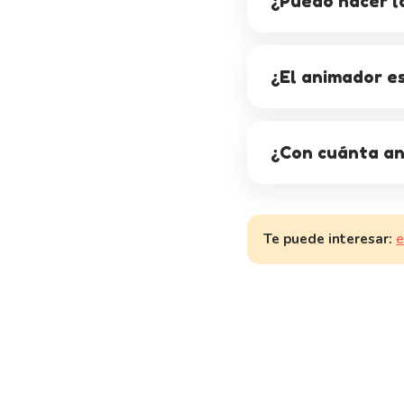
¿Puedo hacer la
¿El animador es
¿Con cuánta an
Te puede interesar:
e