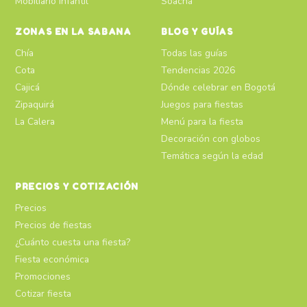
Mobiliario infantil
Soacha
ZONAS EN LA SABANA
BLOG Y GUÍAS
Chía
Todas las guías
Cota
Tendencias 2026
Cajicá
Dónde celebrar en Bogotá
Zipaquirá
Juegos para fiestas
La Calera
Menú para la fiesta
Decoración con globos
Temática según la edad
PRECIOS Y COTIZACIÓN
Precios
Precios de fiestas
¿Cuánto cuesta una fiesta?
Fiesta económica
Promociones
Cotizar fiesta