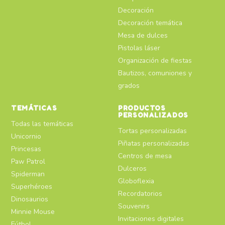
Decoración
Decoración temática
Mesa de dulces
Pistolas láser
Organización de fiestas
Bautizos, comuniones y
grados
TEMÁTICAS
PRODUCTOS
PERSONALIZADOS
Todas las temáticas
Tortas personalizadas
Unicornio
Piñatas personalizadas
Princesas
Centros de mesa
Paw Patrol
Dulceros
Spiderman
Globoflexia
Superhéroes
Recordatorios
Dinosaurios
Souvenirs
Minnie Mouse
Invitaciones digitales
Fútbol