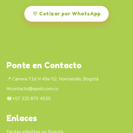
💬 Cotizar por WhatsApp
Ponte en Contacto
📍 Carrera 71d N 49a-52, Normandía, Bogotá
✉
contacto@sipirili.com.co
☎
+57 320 870 4535
Enlaces
Fiestas infantiles en Bogotá