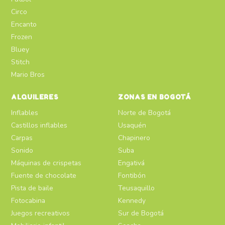
Circo
Encanto
Frozen
Bluey
Stitch
Mario Bros
ALQUILERES
ZONAS EN BOGOTÁ
Inflables
Norte de Bogotá
Castillos inflables
Usaquén
Carpas
Chapinero
Sonido
Suba
Máquinas de crispetas
Engativá
Fuente de chocolate
Fontibón
Pista de baile
Teusaquillo
Fotocabina
Kennedy
Juegos recreativos
Sur de Bogotá