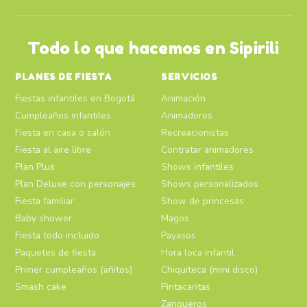
Todo lo que hacemos en Sipirili
PLANES DE FIESTA
SERVICIOS
Fiestas infantiles en Bogotá
Animación
Cumpleaños infantiles
Animadores
Fiesta en casa o salón
Recreacionistas
Fiesta al aire libre
Contratar animadores
Plan Plus
Shows infantiles
Plan Deluxe con personajes
Shows personalizados
Fiesta familiar
Show de princesas
Baby shower
Magos
Fiesta todo incluido
Payasos
Paquetes de fiesta
Hora loca infantil
Primer cumpleaños (añitos)
Chiquiteca (mini disco)
Smash cake
Pintacaritas
Zanqueros