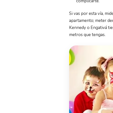
complicarte.
Si vas por esta vía, mi
apartamento; meter dem
Kennedy o Engativá tien
metros que tengas.