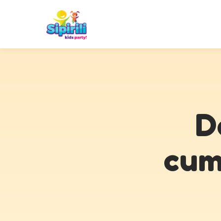
D
cum