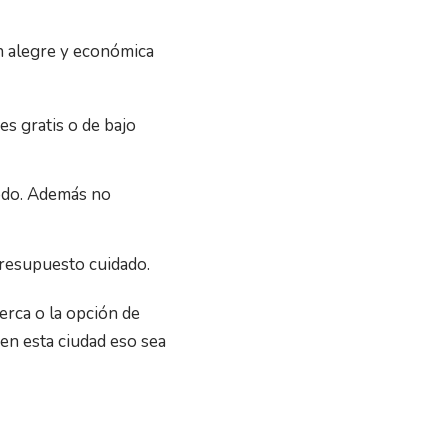
ón alegre y económica
es gratis o de bajo
 todo. Además no
 presupuesto cuidado.
erca o la opción de
 en esta ciudad eso sea