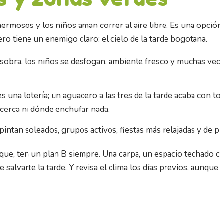
ermosos y los niños aman correr al aire libre. Es una opci
ero tiene un enemigo claro: el cielo de la tarde bogotana.
 sobra, los niños se desfogan, ambiente fresco y muchas vec
 es una lotería; un aguacero a las tres de la tarde acaba con
cerca ni dónde enchufar nada.
e pintan soleados, grupos activos, fiestas más relajadas y de
que, ten un plan B siempre. Una carpa, un espacio techado c
 salvarte la tarde. Y revisa el clima los días previos, aunque