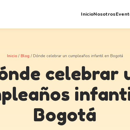
Inicio
Nosotros
Event
Inicio
/
Blog
/
Dónde celebrar un cumpleaños infantil en Bogotá
ónde celebrar 
pleaños infanti
Bogotá