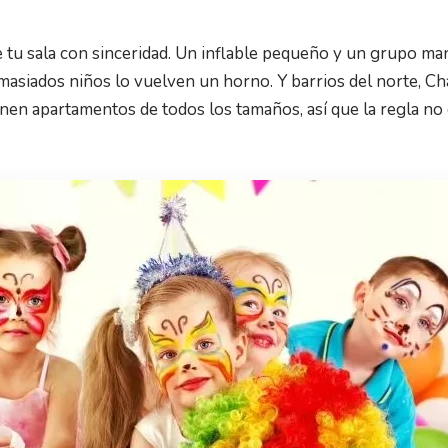
de tu sala con sinceridad. Un inflable pequeño y un grupo m
asiados niños lo vuelven un horno. Y barrios del norte, Ch
en apartamentos de todos los tamaños, así que la regla no e