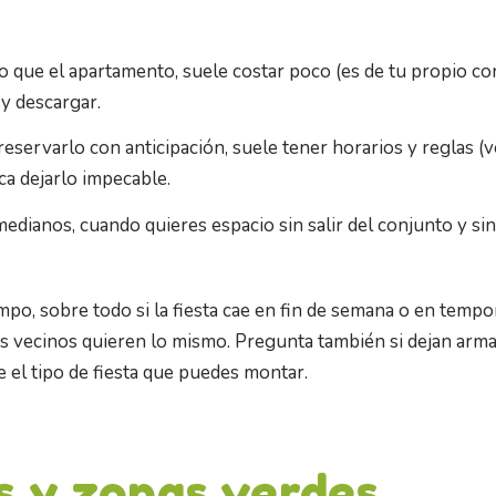
o que el apartamento, suele costar poco (es de tu propio con
 y descargar.
reservarlo con anticipación, suele tener horarios y reglas (
oca dejarlo impecable.
medianos, cuando quieres espacio sin salir del conjunto y si
mpo, sobre todo si la fiesta cae en fin de semana o en tempor
s vecinos quieren lo mismo. Pregunta también si dejan armar
 el tipo de fiesta que puedes montar.
s y zonas verdes