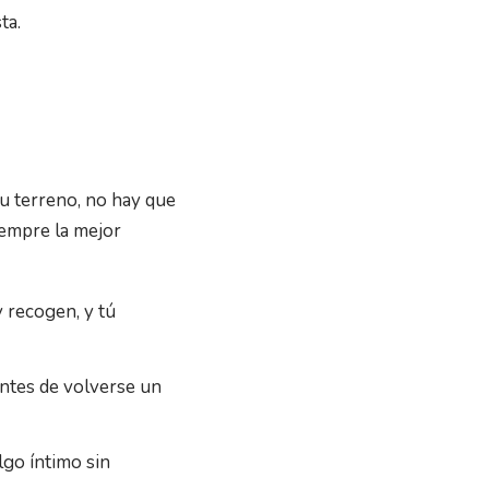
ta.
tu terreno, no hay que
iempre la mejor
y recogen, y tú
ntes de volverse un
lgo íntimo sin