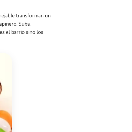
anejable transforman un
apinero, Suba,
s el barrio sino los