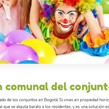
n comunal del conjun
ado de los conjuntos en Bogotá. Si vives en propiedad horiz
l que se alquila barato a los residentes, y es una solución