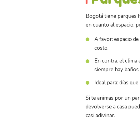
Bogotá tiene parques h
en cuanto al espacio, p
A favor: espacio de
costo.
En contra: el clima
siempre hay baños 
Ideal para: días qu
Si te animas por un par
devolverse a casa puede
casi adivinar.