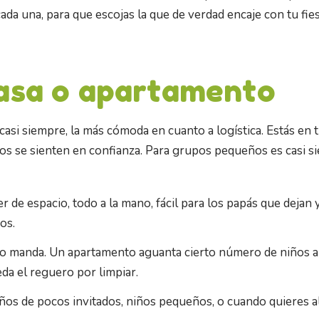
ada una, para que escojas la que de verdad encaje con tu fies
casa o apartamento
casi siempre, la más cómoda en cuanto a logística. Estás en 
ños se sienten en confianza. Para grupos pequeños es casi s
er de espacio, todo a la mano, fácil para los papás que dejan 
os.
cio manda. Un apartamento aguanta cierto número de niños a
da el reguero por limpiar.
ños de pocos invitados, niños pequeños, o cuando quieres a