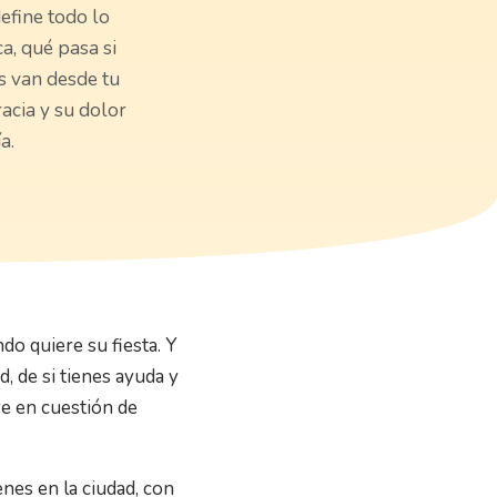
efine todo lo
a, qué pasa si
es van desde tu
acia y su dolor
a.
o quiere su fiesta. Y
, de si tienes ayuda y
re en cuestión de
nes en la ciudad, con