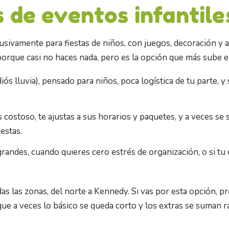
 de eventos infantile
sivamente para fiestas de niños, con juegos, decoración y a 
rque casi no haces nada, pero es la opción que más sube e
iós lluvia), pensado para niños, poca logística de tu parte, 
s costoso, te ajustas a sus horarios y paquetes, y a veces s
iestas.
grandes, cuando quieres cero estrés de organización, o si t
as las zonas, del norte a Kennedy. Si vas por esta opción, p
ue a veces lo básico se queda corto y los extras se suman r