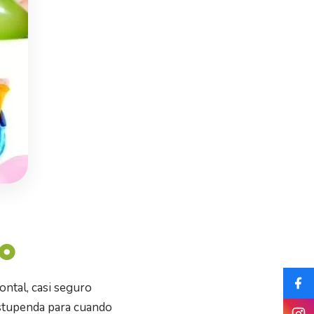
to
ontal, casi seguro
 estupenda para cuando