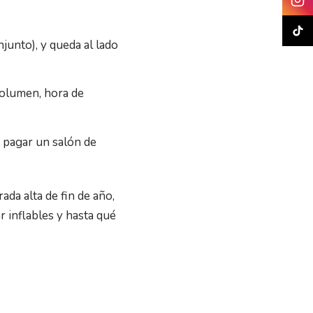
junto), y queda al lado
volumen, hora de
n pagar un salón de
ada alta de fin de año,
 inflables y hasta qué