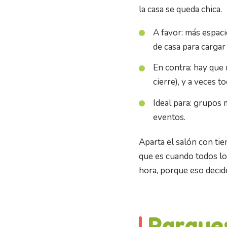
la casa se queda chica.
A favor: más espaci
de casa para cargar
En contra: hay que 
cierre), y a veces t
Ideal para: grupos 
eventos.
Aparta el salón con tie
que es cuando todos lo
hora, porque eso decide
Parque