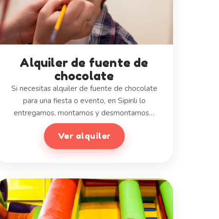
Alquiler de fuente de
chocolate
Si necesitas alquiler de fuente de chocolate
para una fiesta o evento, en Sipirili lo
entregamos, montamos y desmontamos…
Ver alquiler