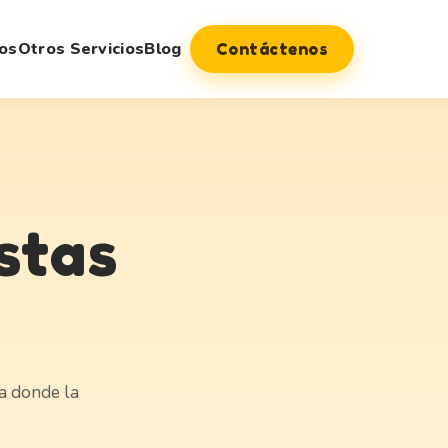
os
Otros Servicios
Blog
Contáctenos
stas
ta donde la