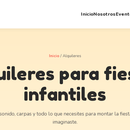
Inicio
Nosotros
Event
Inicio
/
Alquileres
uileres para fie
infantiles
 sonido, carpas y todo lo que necesites para montar la fies
imaginaste.