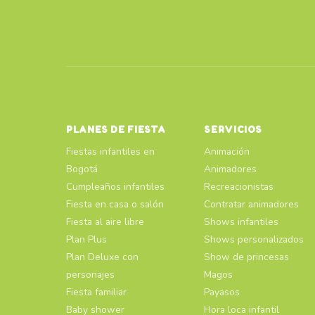
PLANES DE FIESTA
SERVICIOS
Fiestas infantiles en
Animación
Bogotá
Animadores
Cumpleaños infantiles
Recreacionistas
Fiesta en casa o salón
Contratar animadores
Fiesta al aire libre
Shows infantiles
Plan Plus
Shows personalizados
Plan Deluxe con
Show de princesas
personajes
Magos
Fiesta familiar
Payasos
Baby shower
Hora loca infantil