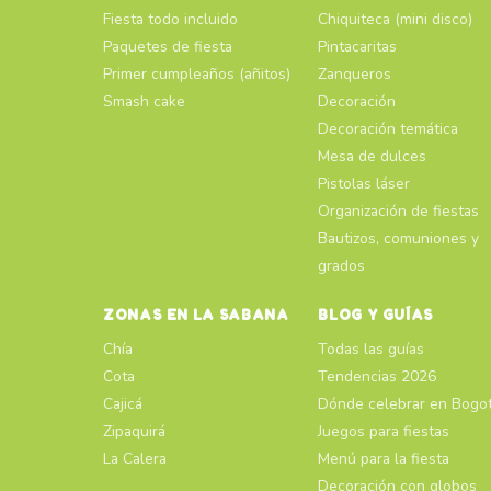
Fiesta todo incluido
Chiquiteca (mini disco)
Paquetes de fiesta
Pintacaritas
Primer cumpleaños (añitos)
Zanqueros
Smash cake
Decoración
Decoración temática
Mesa de dulces
Pistolas láser
Organización de fiestas
Bautizos, comuniones y
grados
ZONAS EN LA SABANA
BLOG Y GUÍAS
Chía
Todas las guías
Cota
Tendencias 2026
Cajicá
Dónde celebrar en Bogo
Zipaquirá
Juegos para fiestas
La Calera
Menú para la fiesta
Decoración con globos