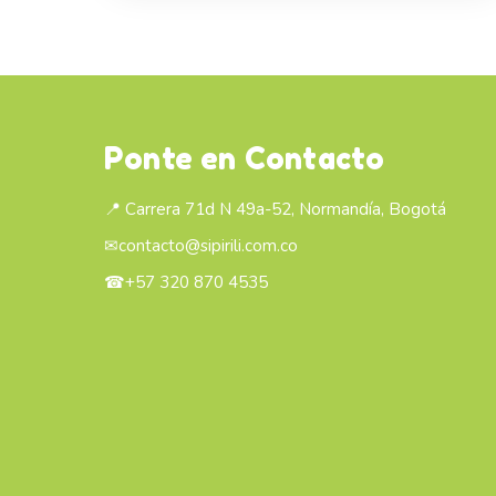
Ponte en Contacto
📍 Carrera 71d N 49a-52, Normandía, Bogotá
✉
contacto@sipirili.com.co
☎
+57 320 870 4535