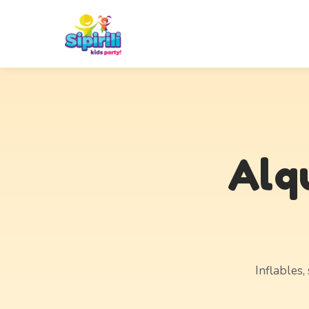
Alq
Inflables,