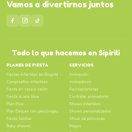
Vamos a divertirnos juntos
Todo lo que hacemos en Sipirili
PLANES DE FIESTA
SERVICIOS
Fiestas infantiles en Bogotá
Animación
Cumpleaños infantiles
Animadores
Fiesta en casa o salón
Recreacionistas
Fiesta al aire libre
Contratar animadores
Plan Plus
Shows infantiles
Plan Deluxe con personajes
Shows personalizados
Fiesta familiar
Show de princesas
Baby shower
Magos