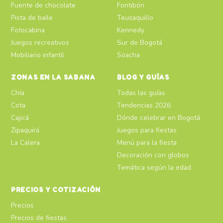
Fuente de chocolate
Fontibón
Pista de baile
Teusaquillo
Fotocabina
Kennedy
Juegos recreativos
Sur de Bogotá
Mobiliario infantil
Soacha
ZONAS EN LA SABANA
BLOG Y GUÍAS
Chía
Todas las guías
Cota
Tendencias 2026
Cajicá
Dónde celebrar en Bogotá
Zipaquirá
Juegos para fiestas
La Calera
Menú para la fiesta
Decoración con globos
Temática según la edad
PRECIOS Y COTIZACIÓN
Precios
Precios de fiestas