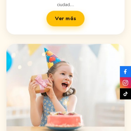
ciudad.…
Ver más