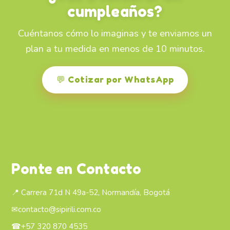
cumpleaños?
Cuéntanos cómo lo imaginas y te enviamos un
plan a tu medida en menos de 10 minutos.
💬 Cotizar por WhatsApp
Ponte en Contacto
📍 Carrera 71d N 49a-52, Normandía, Bogotá
✉
contacto@sipirili.com.co
☎
+57 320 870 4535