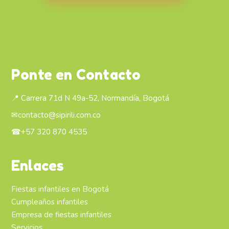
Ponte en Contacto
📍 Carrera 71d N 49a-52, Normandía, Bogotá
✉
contacto@sipirili.com.co
☎
+57 320 870 4535
Enlaces
Fiestas infantiles en Bogotá
Cumpleaños infantiles
Empresa de fiestas infantiles
Servicios