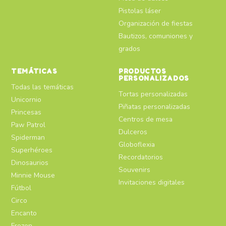
Pistolas láser
Organización de fiestas
Bautizos, comuniones y
grados
TEMÁTICAS
PRODUCTOS
PERSONALIZADOS
Todas las temáticas
Tortas personalizadas
Unicornio
Piñatas personalizadas
Princesas
Centros de mesa
Paw Patrol
Dulceros
Spiderman
Globoflexia
Superhéroes
Recordatorios
Dinosaurios
Souvenirs
Minnie Mouse
Invitaciones digitales
Fútbol
Circo
Encanto
Frozen