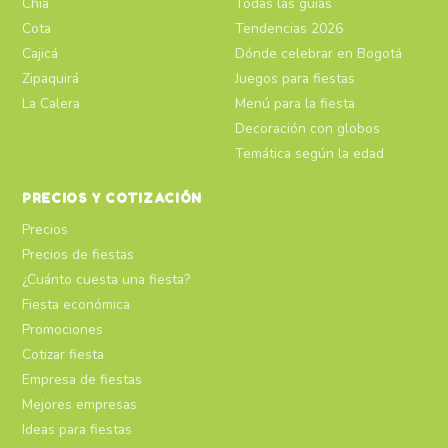
Chía
Todas las guías
Cota
Tendencias 2026
Cajicá
Dónde celebrar en Bogotá
Zipaquirá
Juegos para fiestas
La Calera
Menú para la fiesta
Decoración con globos
Temática según la edad
PRECIOS Y COTIZACIÓN
Precios
Precios de fiestas
¿Cuánto cuesta una fiesta?
Fiesta económica
Promociones
Cotizar fiesta
Empresa de fiestas
Mejores empresas
Ideas para fiestas