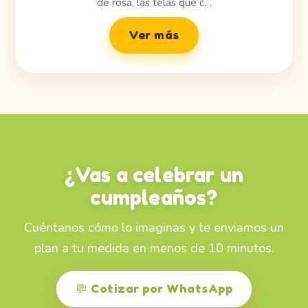
de rosa, las telas que c…
Ver más
¿Vas a celebrar un
cumpleaños?
Cuéntanos cómo lo imaginas y te enviamos un
plan a tu medida en menos de 10 minutos.
💬 Cotizar por WhatsApp