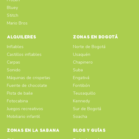
Bluey
Stitch
Mario Bros
ALQUILERES
ZONAS EN BOGOTÁ
Inflables
Norte de Bogotá
Castillos inflables
Usaquén
Carpas
Chapinero
Sonido
Suba
Máquinas de crispetas
Engativá
Fuente de chocolate
Fontibón
Pista de baile
Teusaquillo
Fotocabina
Kennedy
Juegos recreativos
Sur de Bogotá
Mobiliario infantil
Soacha
ZONAS EN LA SABANA
BLOG Y GUÍAS