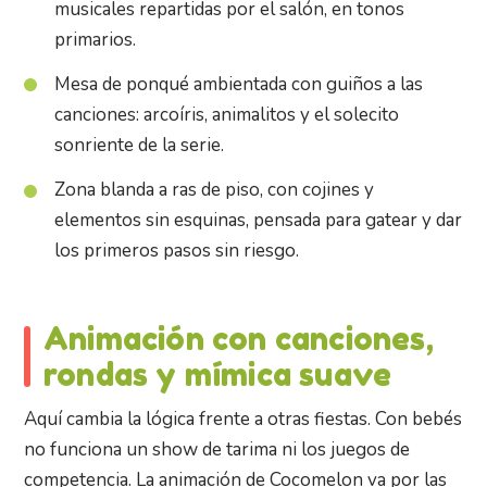
musicales repartidas por el salón, en tonos
primarios.
Mesa de ponqué ambientada con guiños a las
canciones: arcoíris, animalitos y el solecito
sonriente de la serie.
Zona blanda a ras de piso, con cojines y
elementos sin esquinas, pensada para gatear y dar
los primeros pasos sin riesgo.
Animación con canciones,
rondas y mímica suave
Aquí cambia la lógica frente a otras fiestas. Con bebés
no funciona un show de tarima ni los juegos de
competencia. La animación de Cocomelon va por las