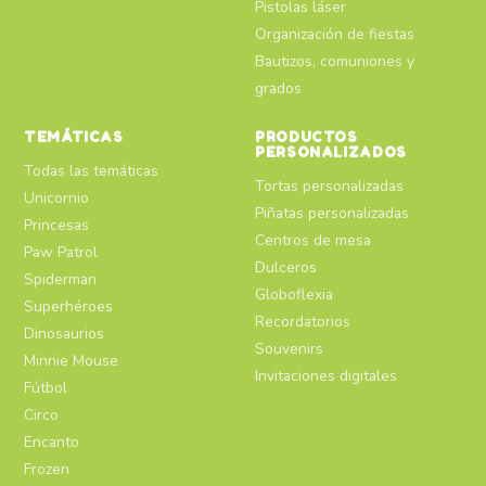
Pistolas láser
Organización de fiestas
Bautizos, comuniones y
grados
TEMÁTICAS
PRODUCTOS
PERSONALIZADOS
Todas las temáticas
Tortas personalizadas
Unicornio
Piñatas personalizadas
Princesas
Centros de mesa
Paw Patrol
Dulceros
Spiderman
Globoflexia
Superhéroes
Recordatorios
Dinosaurios
Souvenirs
Minnie Mouse
Invitaciones digitales
Fútbol
Circo
Encanto
Frozen