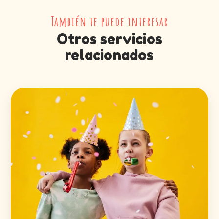
También te puede interesar
Otros servicios
relacionados