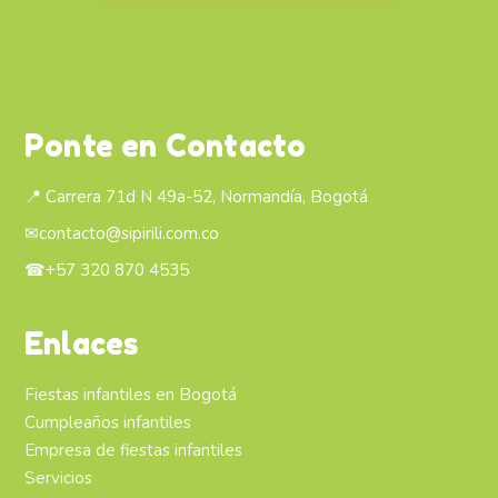
Ponte en Contacto
📍 Carrera 71d N 49a-52, Normandía, Bogotá
✉
contacto@sipirili.com.co
☎
+57 320 870 4535
Enlaces
Fiestas infantiles en Bogotá
Cumpleaños infantiles
Empresa de fiestas infantiles
Servicios