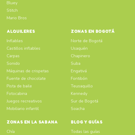
Bluey
Stitch
Mario Bros
ALQUILERES
ZONAS EN BOGOTÁ
Inflables
Norte de Bogotá
Castillos inflables
Usaquén
Carpas
Chapinero
Sonido
Suba
Máquinas de crispetas
Engativá
Fuente de chocolate
Fontibón
Pista de baile
Teusaquillo
Fotocabina
Kennedy
Juegos recreativos
Sur de Bogotá
Mobiliario infantil
Soacha
ZONAS EN LA SABANA
BLOG Y GUÍAS
Chía
Todas las guías